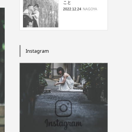
こと
NAGOYA
2022.12.24
Instagram