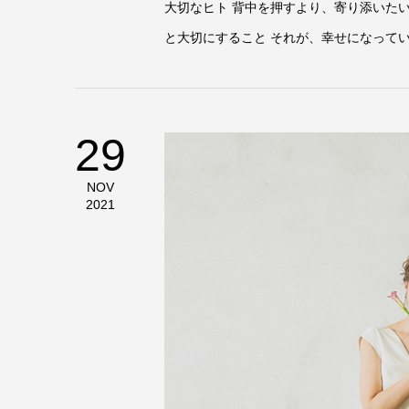
大切なヒト 背中を押すより、寄り添いた
と大切にすること それが、幸せになって
29
もうひと
NOV
2021