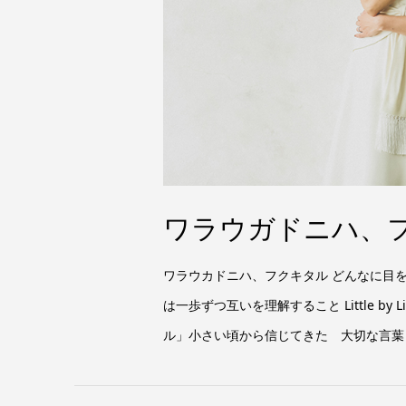
ワラウガドニハ、
ワラウカドニハ、フクキタル どんなに目
は一歩ずつ互いを理解すること Little by Littl
ル」小さい頃から信じてきた 大切な言葉 .