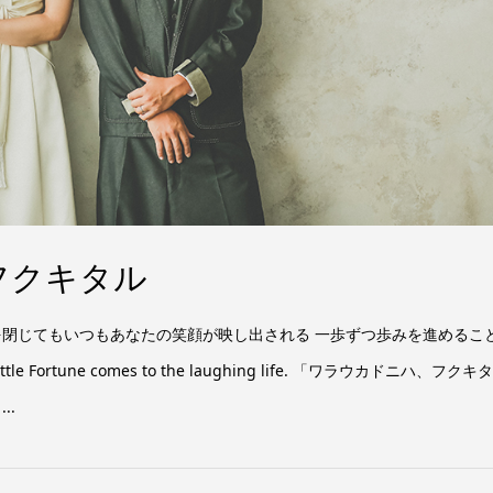
フクキタル
を閉じてもいつもあなたの笑顔が映し出される 一歩ずつ歩みを進めるこ
e Fortune comes to the laughing life. 「ワラウカドニハ、フクキタ
..