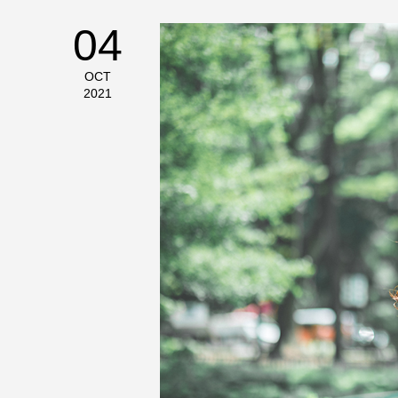
04
OCT
2021