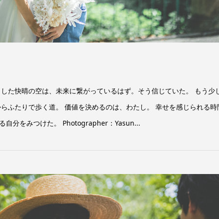
とした快晴の空は、未来に繋がっているはず。そう信じていた。 もう少
からふたりで歩く道。 価値を決めるのは、わたし。 幸せを感じられる時
つけた。 Photographer：Yasun...