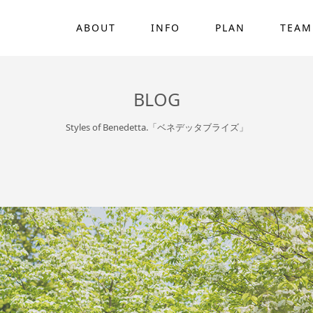
ABOUT
INFO
PLAN
TEAM
BLOG
Styles of Benedetta.「ベネデッタブライズ」