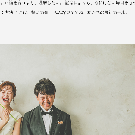
い。正論を言うより、理解したい。 記念日よりも、なにげない毎日をも
いく方法 ここは、誓いの森。 みんな見ててね、私たちの最初の一歩。
りの自分
私のココロ