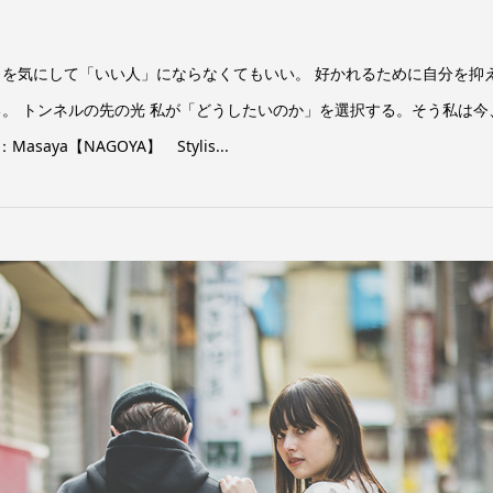
目を気にして「いい人」にならなくてもいい。 好かれるために自分を抑
る。 トンネルの先の光 私が「どうしたいのか」を選択する。そう私は今
saya【NAGOYA】 Stylis...