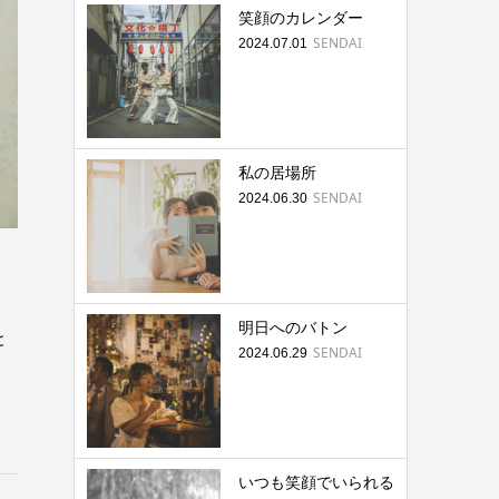
笑顔のカレンダー
SENDAI
2024.07.01
私の居場所
SENDAI
2024.06.30
明日へのバトン
と
SENDAI
2024.06.29
いつも笑顔でいられる