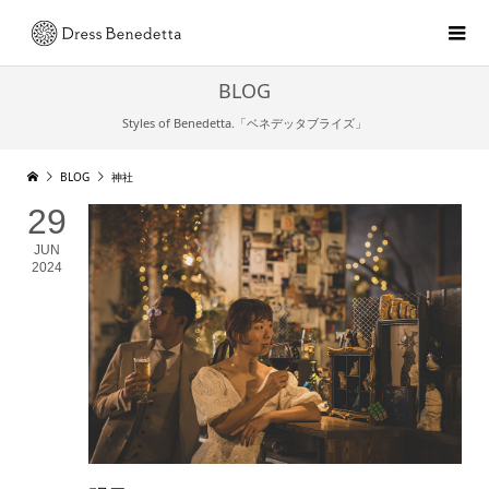
BLOG
Styles of Benedetta.「ベネデッタブライズ」
BLOG
神社
29
JUN
2024