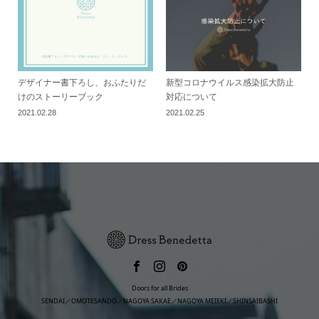
デザイナー書下ろし、おふたりだ
新型コロナウイルス感染拡大防止
けのストーリーブック
対応について
2021.02.28
2021.02.25
Doors for all Brides
SENDAI／OMOTESANDO／NAGOYA SAKAE／NAGOYA MEIEKI／SHINSAIBASHI