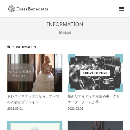
INFORMATION
新着情報
INFORMATION
ドレスベネデッタだから、すべて
斬新なアイディアが決め手、クリ
の衣裳がプランイン
エイターチームが手...
2021.03.01
2021.03.01